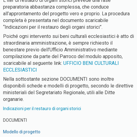
L’iter di restauro di organi storici prevede una fase
preparatoria abbastanza complessa, che conduce
all’approntamento del progetto vero e proprio. La procedura
completa è presentata nel documento scaricabile
“Indicazioni per il restauro degli organi storici”.
Poiché ogni intervento sui beni culturali ecclesiastici è atto di
straordinaria amministrazione, è sempre richiesto il
benestare previo dell’Ufficio Amministrativo mediante
compilazione da parte del Parroco del modulo apposito,
scaricabile al seguente link:
UFFICIO BENI CULTURALI
ECCLESIASTICI
Nella sottostante sezione DOCUMENTI sono inoltre
disponibili schede e modelli di progetto, secondo le direttive
ministeriali del Segretariato Regionale, utili alle Ditte
organarie.
Indicazioni per il restauro di organi storici
DOCUMENTI
Modello di progetto