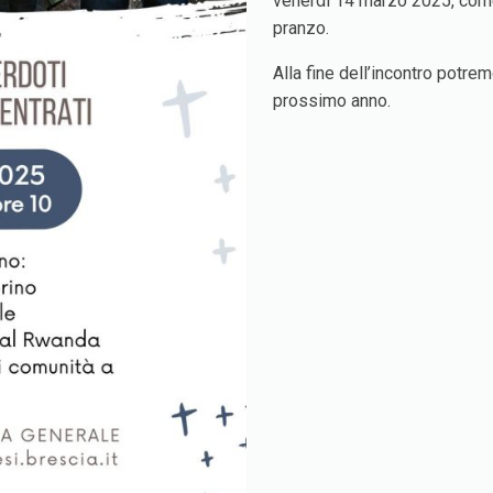
venerdì 14 marzo 2025, come 
pranzo.
Alla fine dell’incontro potr
prossimo anno.