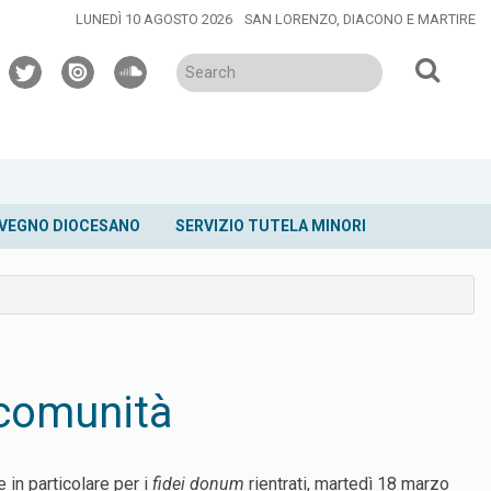
LUNEDÌ 10 AGOSTO 2026
SAN LORENZO, DIACONO E MARTIRE
twitter
issuu
soundcloud
VEGNO DIOCESANO
SERVIZIO TUTELA MINORI
 comunità
e in particolare per i
fidei donum
rientrati, martedì 18 marzo