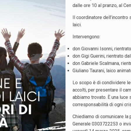
dalle ore 10 al pranzo, al Ce
Il coordinatore dell’incontro 
laici.
Intervengono:
don Giovanni Isonni, rientrato
don Gigi Guerini, rientrato dal
don Gabriele Scalmana, rient
Giuliano Taurani, laico anima
Lo scopo è di condividere l
accolti, per presentare il cam
abbiamo trovato. È una luce
corresponsabilità di ogni cr
Chiediamo di comunicare la p
Generale 0303722253 o invi