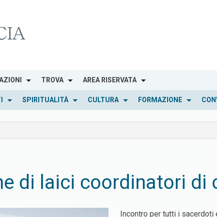
AZIONI
TROVA
AREA RISERVATA
I
SPIRITUALITÀ
CULTURA
FORMAZIONE
CON
 di laici coordinatori di
Incontro per tutti i sacerdoti 