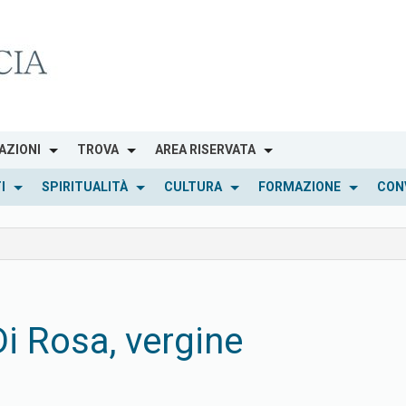
AZIONI
TROVA
AREA RISERVATA
I
SPIRITUALITÀ
CULTURA
FORMAZIONE
CON
i Rosa, vergine