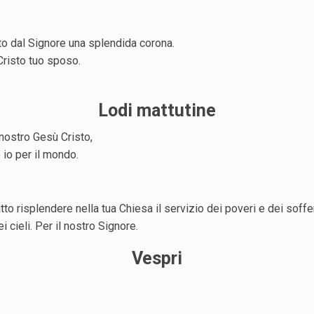
uto dal Signore una splendida corona.
 Cristo tuo sposo.
Lodi mattutine
 nostro Gesù Cristo,
io per il mondo.
atto risplendere nella tua Chiesa il servizio dei poveri e dei soffe
 cieli. Per il nostro Signore.
Vespri