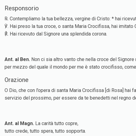
Responsorio
℞. Contempliamo la tua bellezza, vergine di Cristo: * hai ricev
℣. Hai preso la tua croce, o santa Maria Crocifissa, hai imitato
℟. Hai ricevuto dal Signore una splendida corona.
Ant. al Ben.
Non ci sia altro vanto che nella croce del Signore
per mezzo del quale il mondo per me è stato crocifisso, come 
Orazione
O Dio, che con l’opera di santa Maria Crocifissa [di Rosa] hai f
servizio del prossimo, per essere da te benedetti nel regno dei
Ant. al Magn.
La carità tutto copre,
tutto crede, tutto spera, tutto sopporta.