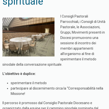
spirituale
I Consigli Pastorali
Parrocchiali, i Consigli di Unità
Pastorale, le Associazioni,
Gruppi, Movimenti presenti in
Diocesi promuovono una
sessione di incontro dei
membri appartenenti
all’organismo al fine di
sperimentare il metodo
sinodale della conversazione spirituale.
L’obiettivo è duplice:
sperimentare il metodo
partecipare al discernimento circa la “Corresponsabilità nella
Missione!
Il percorso è promosso dal Consiglio Pastorale Diocesano e
organizzato dalla equipe per il cammino sinodale nominata dal