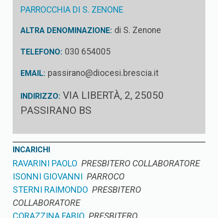
PARROCCHIA DI S. ZENONE
di S. Zenone
ALTRA DENOMINAZIONE:
030 654005
TELEFONO:
passirano@diocesi.brescia.it
EMAIL:
VIA LIBERTÀ, 2, 25050
INDIRIZZO:
PASSIRANO BS
INCARICHI
RAVARINI PAOLO
PRESBITERO COLLABORATORE
ISONNI GIOVANNI
PARROCO
STERNI RAIMONDO
PRESBITERO
COLLABORATORE
CORAZZINA FABIO
PRESBITERO