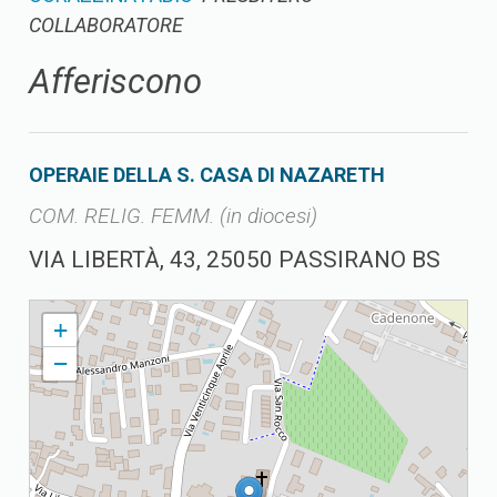
COLLABORATORE
Afferiscono
OPERAIE DELLA S. CASA DI NAZARETH
COM. RELIG. FEMM. (in diocesi)
VIA LIBERTÀ, 43, 25050 PASSIRANO BS
PASSIRANO PARROCCHIA DI S. ZENONE
+
−