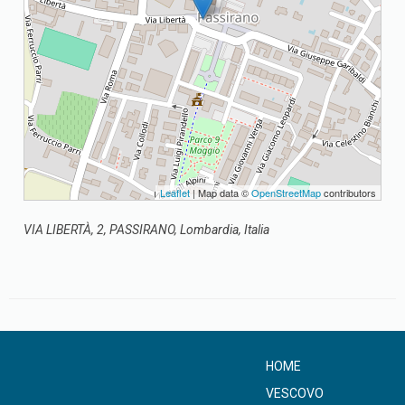
Leaflet
| Map data ©
OpenStreetMap
contributors
VIA LIBERTÀ, 2, PASSIRANO, Lombardia, Italia
HOME
VESCOVO