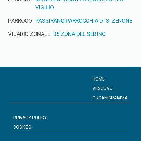
VIGILIO
PARROCO
PASSIRANO PARROCCHIA DI S. ZENONE
VICARIO ZONALE
05 ZONA DEL SEBINO
HOME
VESCOVO
ORGANIGRAMMA
PRIVACY POLICY
COOKIES