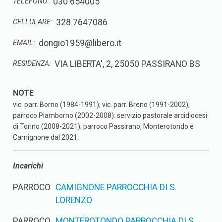
030 654005
TELEFONO:
328 7647086
CELLULARE:
dongio1959@libero.it
EMAIL:
VIA LIBERTA', 2, 25050 PASSIRANO BS
RESIDENZA:
vic. parr. Borno (1984-1991); vic. parr. Breno (1991-2002);
parroco Piamborno (2002-2008): servizio pastorale arcidiocesi
di Torino (2008-2021); parroco Passirano, Monterotondo e
Camignone dal 2021.
Incarichi
PARROCO
CAMIGNONE PARROCCHIA DI S.
LORENZO
PARROCO
MONTEROTONDO PARROCCHIA DI S.