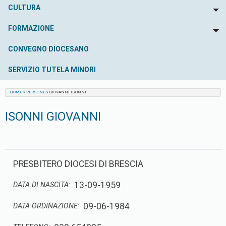
CULTURA
To
FORMAZIONE
To
CONVEGNO DIOCESANO
SERVIZIO TUTELA MINORI
HOME
»
PERSONE
»
GIOVANNI ISONNI
ISONNI GIOVANNI
PRESBITERO DIOCESI DI BRESCIA
13-09-1959
DATA DI NASCITA:
09-06-1984
DATA ORDINAZIONE: