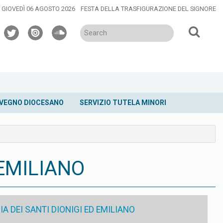
GIOVEDÌ 06 AGOSTO 2026
FESTA DELLA TRASFIGURAZIONE DEL SIGNORE
twitter
issuu
soundcloud
VEGNO DIOCESANO
SERVIZIO TUTELA MINORI
EMILIANO
 DEI SANTI DIONIGI ED EMILIANO