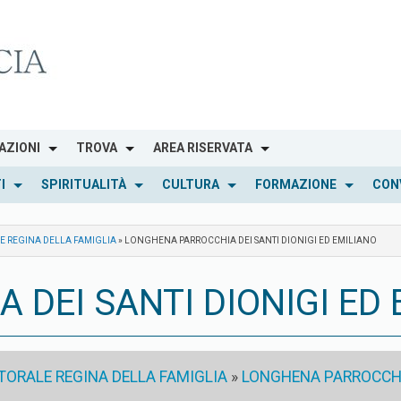
AZIONI
TROVA
AREA RISERVATA
I
SPIRITUALITÀ
CULTURA
FORMAZIONE
CON
LE REGINA DELLA FAMIGLIA
»
LONGHENA PARROCCHIA DEI SANTI DIONIGI ED EMILIANO
DEI SANTI DIONIGI ED 
STORALE REGINA DELLA FAMIGLIA
»
LONGHENA PARROCCHIA