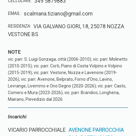
349 5879883
CELLULARE:
scalmana.tiziano@gmail.com
EMAIL:
VIA GALVANO GIORI, 18, 25078 NOZZA
RESIDENZA:
VESTONE BS
vic. parr. S. Luigi Gonzaga, città (2006-2010); vic. parr. Molinetto
(2010-2015); vic. parr. Corti, Piano di Costa Volpino e Volpino
(2015-2019); vic. parr. Vestone, Nozza e Lavenone (2019-
2026); vic. parr. Avenone, Belprato, Forno d’Ono, Lavino,
Levrange, Livemmo e Ono Degno (2020-2026); vic. parr. Casto,
Comero e Mura (2023-2026); vic. parr. Brandico, Longhena,
Mairano, Pievedizio dal 2026.
Incarichi
VICARIO PARROCCHIALE
AVENONE PARROCCHIA