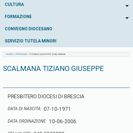
CULTURA
To
FORMAZIONE
To
CONVEGNO DIOCESANO
SERVIZIO TUTELA MINORI
HOME
»
PERSONE
»
TIZIANO GIUSEPPE SCALMANA
SCALMANA TIZIANO GIUSEPPE
PRESBITERO DIOCESI DI BRESCIA
07-10-1971
DATA DI NASCITA:
10-06-2006
DATA ORDINAZIONE: