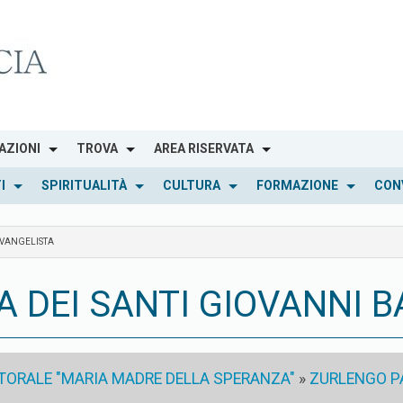
AZIONI
TROVA
AREA RISERVATA
I
SPIRITUALITÀ
CULTURA
FORMAZIONE
CON
EVANGELISTA
DEI SANTI GIOVANNI B
STORALE "MARIA MADRE DELLA SPERANZA"
»
ZURLENGO PA