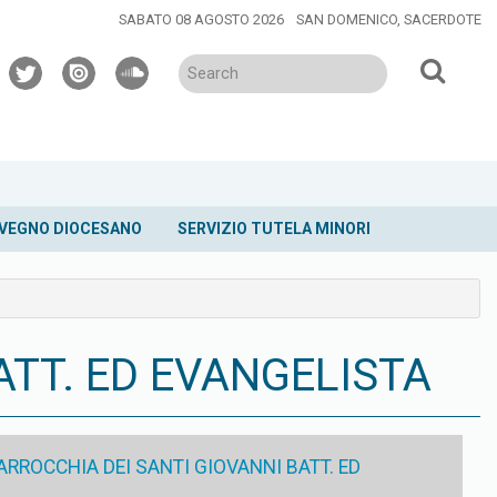
SABATO 08 AGOSTO 2026
SAN DOMENICO, SACERDOTE
twitter
issuu
soundcloud
VEGNO DIOCESANO
SERVIZIO TUTELA MINORI
ATT. ED EVANGELISTA
RROCCHIA DEI SANTI GIOVANNI BATT. ED