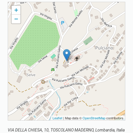
GAINO PARROCCHIA S. MICHELE ARCANGELO
+
−
Leaflet
| Map data ©
OpenStreetMap
contributors
VIA DELLA CHIESA, 10, TOSCOLANO MADERNO, Lombardia, Italia