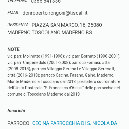
0365 641336
TELEFONO:
donroberto.rongoni@tiscali.it
EMAIL:
PIAZZA SAN MARCO, 16, 25080
RESIDENZA:
MADERNO TOSCOLANO MADERNO BS
vic. parr. Molinetto (1991-1996); vic. parr. Bornato (1996-2001);
vic. parr. Carpenedolo (2001-2008); parroco Fornaci, città
(2008-2018); parroco Villaggio Sereno I e Villaggio Sereno II,
città (2016-2018); parroco Cecina, Fasano, Gaino, Maderno,
Monte Maderno e Toscolano dal 2018; presbitero coordinatore
dell’Unità Pastorale “S. Francesco d’Assisi” delle parrocchie del
comune di Toscolano Maderno dal 2018.
Incarichi
PARROCO
CECINA PARROCCHIA DI S. NICOLA DA