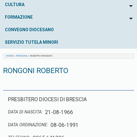
CULTURA
To
FORMAZIONE
To
CONVEGNO DIOCESANO
SERVIZIO TUTELA MINORI
HOME
»
PERSONE
»
ROBERTO RONGONI
RONGONI ROBERTO
PRESBITERO DIOCESI DI BRESCIA
21-08-1966
DATA DI NASCITA:
08-06-1991
DATA ORDINAZIONE: