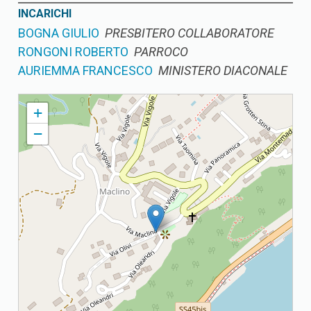
INCARICHI
BOGNA GIULIO
PRESBITERO COLLABORATORE
RONGONI ROBERTO
PARROCO
AURIEMMA FRANCESCO
MINISTERO DIACONALE
MONTE MADERNO PARROCCHIA DEI SANTI FAUSTINO E GIOVITA
+
−