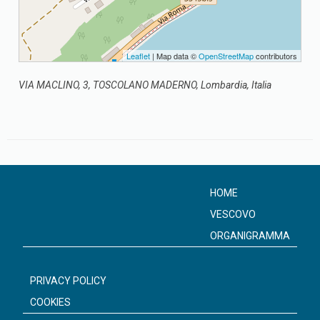
Leaflet
| Map data ©
OpenStreetMap
contributors
VIA MACLINO, 3, TOSCOLANO MADERNO, Lombardia, Italia
HOME
VESCOVO
ORGANIGRAMMA
PRIVACY POLICY
COOKIES