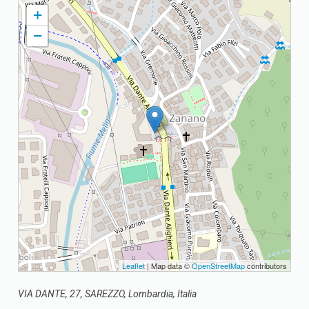
ZANANO PARROCCHIA REGINA DELLA PACE
+
−
Leaflet
| Map data ©
OpenStreetMap
contributors
VIA DANTE, 27, SAREZZO, Lombardia, Italia