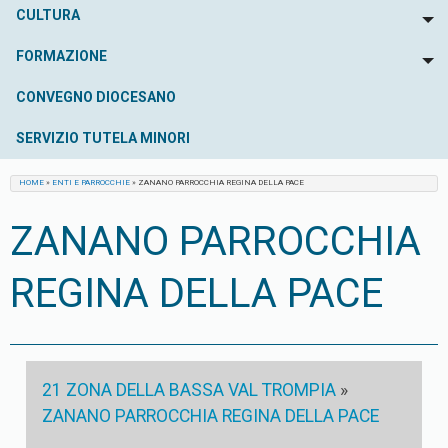
CULTURA
To
FORMAZIONE
To
CONVEGNO DIOCESANO
SERVIZIO TUTELA MINORI
HOME
»
ENTI E PARROCCHIE
»
ZANANO PARROCCHIA REGINA DELLA PACE
ZANANO PARROCCHIA
REGINA DELLA PACE
21 ZONA DELLA BASSA VAL TROMPIA
»
ZANANO PARROCCHIA REGINA DELLA PACE