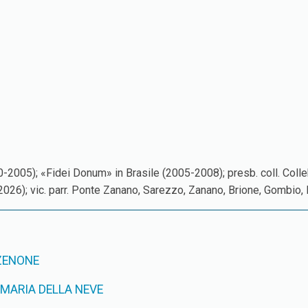
000-2005); «Fidei Donum» in Brasile (2005-2008); presb. coll. Co
2026); vic. parr. Ponte Zanano, Sarezzo, Zanano, Brione, Gombio,
 ZENONE
 MARIA DELLA NEVE