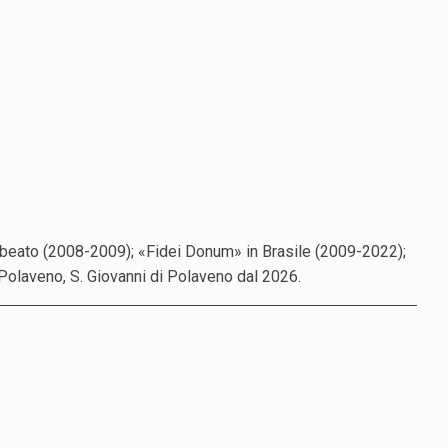
llebeato (2008-2009); «Fidei Donum» in Brasile (2009-2022);
 Polaveno, S. Giovanni di Polaveno dal 2026.