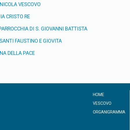
 NICOLA VESCOVO
A CRISTO RE
PARROCCHIA DI S. GIOVANNI BATTISTA
SANTI FAUSTINO E GIOVITA
NA DELLA PACE
HOME
VESCOVO
ORGANIGRAMMA