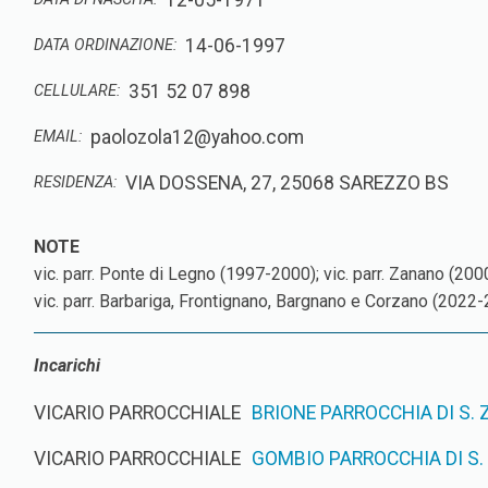
12-05-1971
14-06-1997
DATA ORDINAZIONE:
351 52 07 898
CELLULARE:
paolozola12@yahoo.com
EMAIL:
VIA DOSSENA, 27, 25068 SAREZZO BS
RESIDENZA:
vic. parr. Ponte di Legno (1997-2000); vic. parr. Zanano (2
vic. parr. Barbariga, Frontignano, Bargnano e Corzano (2022-
Incarichi
VICARIO PARROCCHIALE
BRIONE PARROCCHIA DI S.
VICARIO PARROCCHIALE
GOMBIO PARROCCHIA DI S.