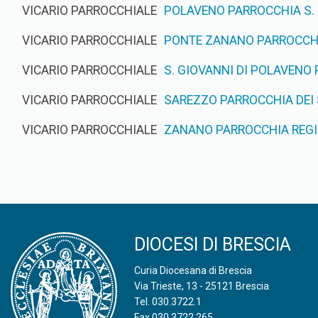
VICARIO PARROCCHIALE
POLAVENO PARROCCHIA S.
VICARIO PARROCCHIALE
PONTE ZANANO PARROCCHI
VICARIO PARROCCHIALE
S. GIOVANNI DI POLAVENO 
VICARIO PARROCCHIALE
SAREZZO PARROCCHIA DEI 
VICARIO PARROCCHIALE
ZANANO PARROCCHIA REGI
DIOCESI DI BRESCIA
Curia Diocesana di Brescia
Via Trieste, 13 - 25121 Brescia
Tel.
030.3722.1
Fax 030.3722.265