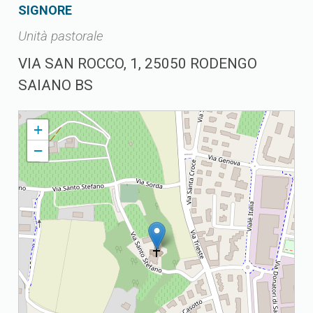
SIGNORE
Unità pastorale
VIA SAN ROCCO, 1, 25050 RODENGO
SAIANO BS
24 ZONA SUBURBANA II (GUSSAGO)
+
−