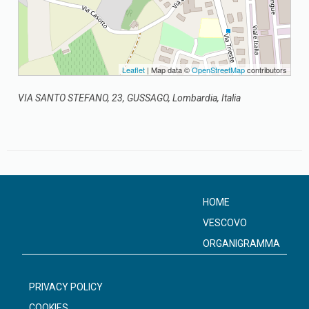
Leaflet
| Map data ©
OpenStreetMap
contributors
VIA SANTO STEFANO, 23, GUSSAGO, Lombardia, Italia
HOME
VESCOVO
ORGANIGRAMMA
PRIVACY POLICY
COOKIES