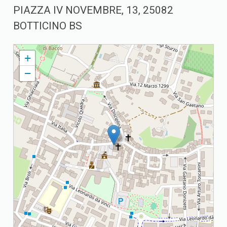
PIAZZA IV NOVEMBRE, 13, 25082
BOTTICINO BS
27 ZONA SUBURBANA V (REZZATO)
+
−