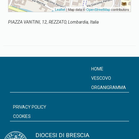
Leaflet
| Map data ©
OpenStreetMap
contributors
PIAZZA VANTINI, 12, REZZATO, Lombardia, Italia
HOME
VESCOVO
ORGANIGRAMMA
PRIVACY POLICY
COOKIES
DIOCESI DI BRESCIA