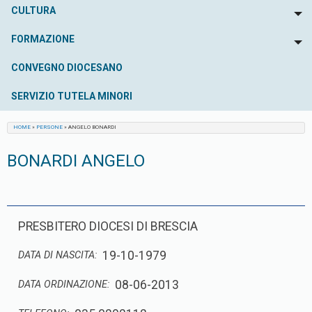
CULTURA
To
FORMAZIONE
To
CONVEGNO DIOCESANO
SERVIZIO TUTELA MINORI
HOME
»
PERSONE
»
ANGELO BONARDI
BONARDI ANGELO
PRESBITERO DIOCESI DI BRESCIA
19-10-1979
DATA DI NASCITA:
08-06-2013
DATA ORDINAZIONE: