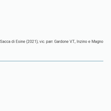
. Sacca di Esine (2021); vic. parr. Gardone V.T., Inzino e Magno