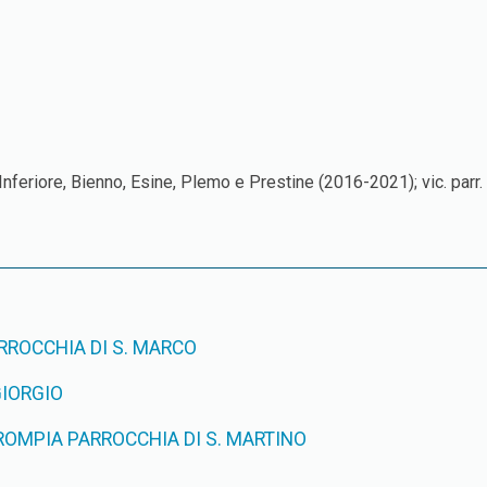
o Inferiore, Bienno, Esine, Plemo e Prestine (2016-2021); vic. parr
RROCCHIA DI S. MARCO
GIORGIO
OMPIA PARROCCHIA DI S. MARTINO