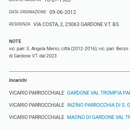
16-07-1983
09-06-2012
DATA ORDINAZIONE:
VIA COSTA, 2, 25063 GARDONE V.T. BS
RESIDENZA:
vic. parr. S. Angela Merici, città (2012-2016); vic. parr. Berz
di Gardone V.T. dal 2023
.
Incarichi
VICARIO PARROCCHIALE
GARDONE VAL TROMPIA PA
VICARIO PARROCCHIALE
INZINO PARROCCHIA DI S. 
VICARIO PARROCCHIALE
MAGNO DI GARDONE VAL TR