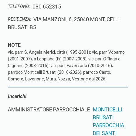
030 652315
TELEFONO:
VIA MANZONI, 6, 25040 MONTICELLI
RESIDENZA:
BRUSATI BS
vic. parr. S. Angela Merici, città (1995-2001); vic. parr. Vobarno
(2001-2007); a Loppiano (Fi) (2007-2008); vic. par. Offlaga e
Cignano (2008-2016); vic. parr. Faverzano (2010-2016);
parroco Monticelli Brusati (2016-2026); parroco Casto,
Comero, Lavenone, Mura, Nozza, Vestone dal 2026.
Incarichi
AMMINISTRATORE PARROCCHIALE
MONTICELLI
BRUSATI
PARROCCHIA
DEI SANTI