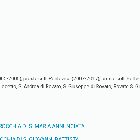
 (2005-2006); presb. coll. Pontevico (2007-2017); presb. coll. Be
 Lodetto, S. Andrea di Rovato, S. Giuseppe di Rovato, Rovato S. 
OCCHIA DI S. MARIA ANNUNCIATA
CHIA DI S. GIOVANNI BATTISTA