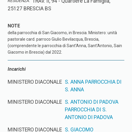
TRAV. II, 94 - Quartiere La Famiglia,
RESIDENZA:
25127 BRESCIA BS
della parrocchia di San Giacomo, in Brescia. Ministero: unità
pastorale card. parroco Giulio Bevilacqua, Brescia,
(comprendente le parrocchia di Sant’Anna, Sant’Antonio, Sain
Giacomo in Brescia) dal 2022.
Incarichi
MINISTERO DIACONALE
S. ANNA PARROCCHIA DI
S. ANNA
MINISTERO DIACONALE
S. ANTONIO DI PADOVA
PARROCCHIA DI S.
ANTONIO DI PADOVA
MINISTERO DIACONALE
S. GIACOMO