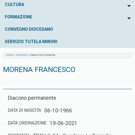
CULTURA
To
FORMAZIONE
To
CONVEGNO DIOCESANO
SERVIZIO TUTELA MINORI
HOME
»
PERSONE
»
FRANCESCO MORENA
MORENA FRANCESCO
Diacono permanente
06-10-1966
DATA DI NASCITA:
19-06-2021
DATA ORDINAZIONE: