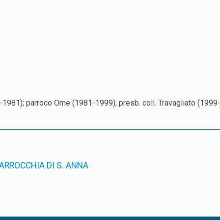
1981); parroco Ome (1981-1999); presb. coll. Travagliato (1999-
PARROCCHIA DI S. ANNA