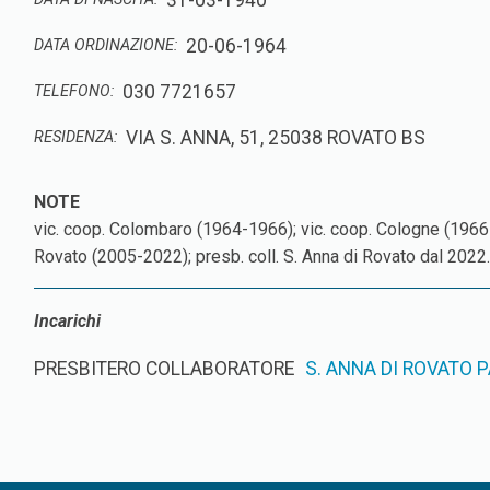
31-03-1940
20-06-1964
DATA ORDINAZIONE:
030 7721657
TELEFONO:
VIA S. ANNA, 51, 25038 ROVATO BS
RESIDENZA:
vic. coop. Colombaro (1964-1966); vic. coop. Cologne (1966-
Rovato (2005-2022); presb. coll. S. Anna di Rovato dal 2022.
Incarichi
PRESBITERO COLLABORATORE
S. ANNA DI ROVATO 