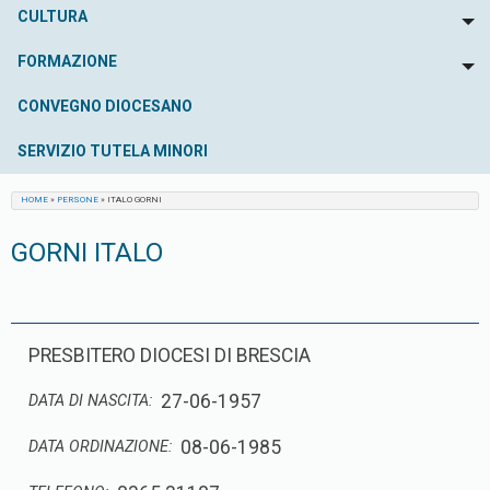
CULTURA
To
FORMAZIONE
To
CONVEGNO DIOCESANO
SERVIZIO TUTELA MINORI
HOME
»
PERSONE
»
ITALO GORNI
GORNI ITALO
PRESBITERO DIOCESI DI BRESCIA
27-06-1957
DATA DI NASCITA:
08-06-1985
DATA ORDINAZIONE: