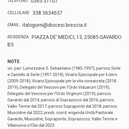
0365 31107
TELEFONO:
338 3634657
CELLULARE:
italogorni@diocesi.brescia.it
EMAIL:
PIAZZA DE' MEDICI, 13, 25085 GAVARDO
RESIDENZA:
BS
vic. parr. Lumezzane S. Sebastiano (1985-1997); parroco Serle
e Castello di Serle (1997-2014); Vicario Episcopale per il clero
(2009-2018); Vicario Episcopale per la vita consacrata (2018-
2019); Delegato del Vescovo per l’Ordo Viduarum (2019);
Delegato del Vescovo per l’Ordo Virginum (2019); parroco
Gavardo dal 2014; parroco di Soprazocco dal 2016; parroco
Vallio Terme dal 2017; parroco Sopraponte dal 2018; parroco
Muscoline dal 2022; presb. coord. erigenda Unità Pastorale
Gavardo, Muscoline, Sopraponte, Soprazocco, Vallio Terme e
Villanuova s/Clisi dal 2023.