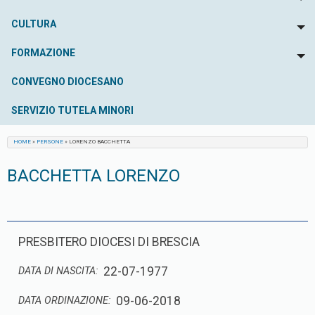
To
CULTURA
To
FORMAZIONE
To
CONVEGNO DIOCESANO
SERVIZIO TUTELA MINORI
HOME
»
PERSONE
»
LORENZO BACCHETTA
BACCHETTA LORENZO
PRESBITERO DIOCESI DI BRESCIA
22-07-1977
DATA DI NASCITA:
09-06-2018
DATA ORDINAZIONE: