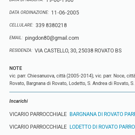
19-06-1980
11-06-2005
DATA ORDINAZIONE:
339 8380218
CELLULARE:
pingdon80@gmail.com
EMAIL:
VIA CASTELLO, 30, 25038 ROVATO BS
RESIDENZA:
vic. parr. Chiesanuova, città (2005-2014); vic. parr. Noce, ci
Rovato, Bargnana di Rovato, Lodetto, S. Andrea di Rovato, 
Incarichi
VICARIO PARROCCHIALE
BARGNANA DI ROVATO PARR
VICARIO PARROCCHIALE
LODETTO DI ROVATO PARROC