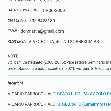
16-05-1983
14-06-2008
DATA ORDINAZIONE:
333 8428180
CELLULARE:
donmattia@gmail.com
EMAIL:
VIA C. BOTTA, 46, 25124 BRESCIA BS
RESIDENZA:
vic. parr. Castegnato (2008-2016); vice rettore Seminario m
preadolescenti e adolescenti dal 2021; vic. parr. S. Giacinto 
Incarichi
VICARIO PARROCCHIALE
BEATO LUIGI PALAZZOLO P
VICARIO PARROCCHIALE
S. GIACINTO (Lamarmora) 