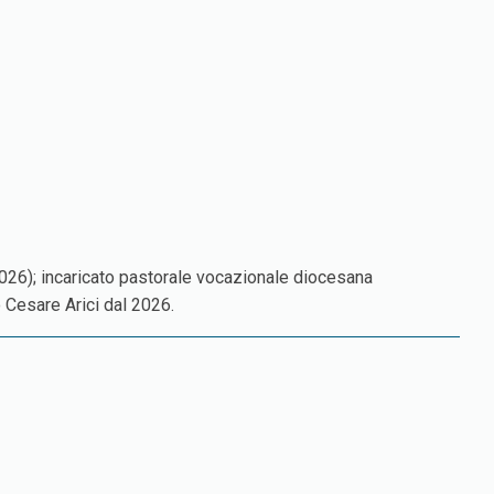
2026); incaricato pastorale vocazionale diocesana
o Cesare Arici dal 2026.