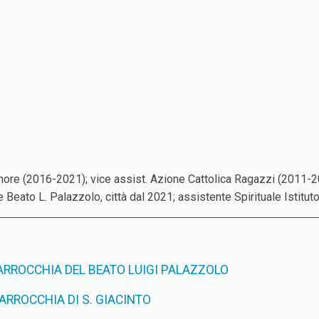
inore (2016-2021); vice assist. Azione Cattolica Ragazzi (2011-
e Beato L. Palazzolo, città dal 2021; assistente Spirituale Istitut
ARROCCHIA DEL BEATO LUIGI PALAZZOLO
PARROCCHIA DI S. GIACINTO