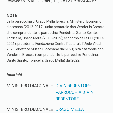
VIA LODRINI, 11, 25127 BRESCIA BS
RESIDENZA:
della parrocchia di Urago Mella, Brescia. Ministero: Economo
diocesano (2012-2017); unità pastorale don Vender in Brescia
che comprendente le parrocchie Pendolina, Santo Spirito,
Torricella, Urago Mella (2013-2015); economo della CEI (2017-
2021); presidente Fondazione Centro Pastorale PAolo VI dal
2020; direttore Museo Diocesano dal 2021; nità pastorale don
Vender in Brescia (comprendente le parrocchie Pendolina,
Santo Spirito, Torricella, Urago Mella) dal 2022.
Incarichi
MINISTERO DIACONALE
DIVIN REDENTORE
PARROCCHIA DIVIN
REDENTORE
MINISTERO DIACONALE
URAGO MELLA