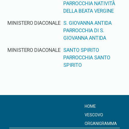
PARROCCHIA NATIVITÀ
DELLA BEATA VERGINE
MINISTERO DIACONALE
S. GIOVANNA ANTIDA
PARROCCHIA DI S.
GIOVANNA ANTIDA
MINISTERO DIACONALE
SANTO SPIRITO
PARROCCHIA SANTO
SPIRITO
HOME
VESCOVO
ORGANIGRAMMA