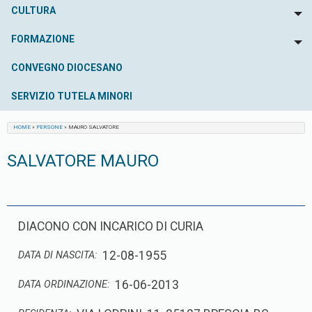
CULTURA
To
FORMAZIONE
To
CONVEGNO DIOCESANO
SERVIZIO TUTELA MINORI
HOME
»
PERSONE
»
MAURO SALVATORE
SALVATORE MAURO
DIACONO CON INCARICO DI CURIA
12-08-1955
DATA DI NASCITA:
16-06-2013
DATA ORDINAZIONE: