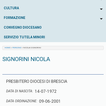
To
CULTURA
To
FORMAZIONE
To
CONVEGNO DIOCESANO
SERVIZIO TUTELA MINORI
HOME
»
PERSONE
»
NICOLA SIGNORINI
SIGNORINI NICOLA
PRESBITERO DIOCESI DI BRESCIA
14-07-1972
DATA DI NASCITA:
09-06-2001
DATA ORDINAZIONE: