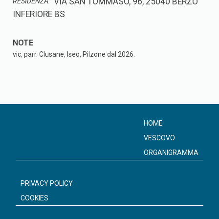
VIA SAN TOMMASO, 96, 25040 BERZO
RESIDENZA:
INFERIORE BS
vic, parr. Clusane, Iseo, Pilzone dal 2026.
HOME
VESCOVO
ORGANIGRAMMA
PRIVACY POLICY
COOKIES