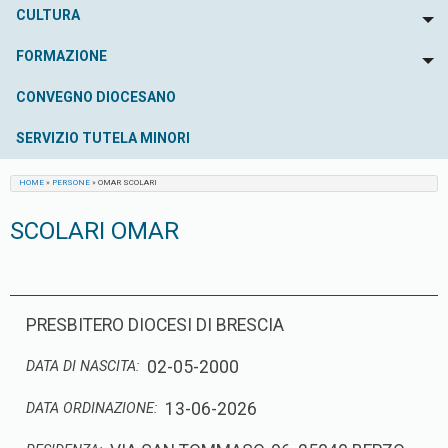
CULTURA
To
FORMAZIONE
To
CONVEGNO DIOCESANO
SERVIZIO TUTELA MINORI
HOME
»
PERSONE
»
OMAR SCOLARI
SCOLARI OMAR
PRESBITERO DIOCESI DI BRESCIA
02-05-2000
DATA DI NASCITA:
13-06-2026
DATA ORDINAZIONE: