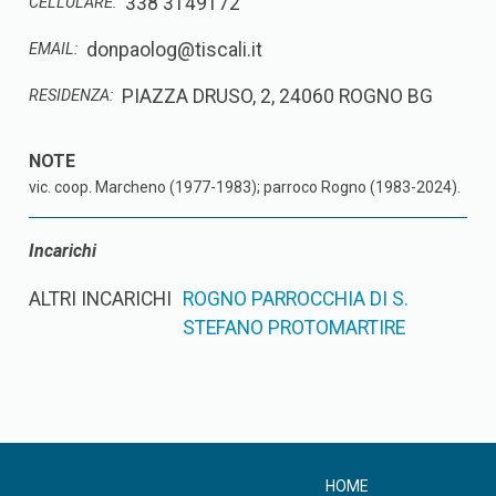
338 3149172
CELLULARE:
donpaolog@tiscali.it
EMAIL:
PIAZZA DRUSO, 2, 24060 ROGNO BG
RESIDENZA:
vic. coop. Marcheno (1977-1983); parroco Rogno (1983-2024).
Incarichi
ALTRI INCARICHI
ROGNO PARROCCHIA DI S.
STEFANO PROTOMARTIRE
HOME