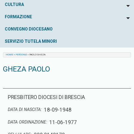
CULTURA
To
FORMAZIONE
To
CONVEGNO DIOCESANO
SERVIZIO TUTELA MINORI
HOME
»
PERSONE
»
PAOLO GHEZA
GHEZA PAOLO
PRESBITERO DIOCESI DI BRESCIA
18-09-1948
DATA DI NASCITA:
11-06-1977
DATA ORDINAZIONE: