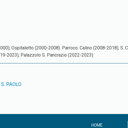
-2000); Ospitaletto (2000-2008). Parroco: Calino (2008-2018); S.
019-2023); Palazzolo S. Pancrazio (2022-2023).
 S. PAOLO
HOME