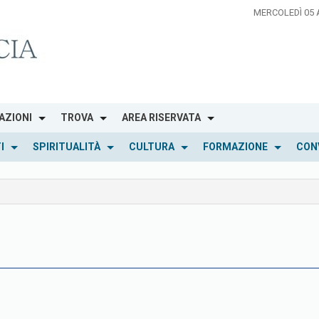
MERCOLEDÌ 05
AZIONI
TROVA
AREA RISERVATA
I
SPIRITUALITÀ
CULTURA
FORMAZIONE
CON