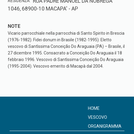
RUA PADRE MANOEL DA NOBREGA
RESIDENZA:
1046, 68900-10 MACAPA' - AP
Vicario parrocchiale nella parrocchia di Santo Spirito in Brescia
(1976-1982). Fidei donum in Brasile (1982-1995). Eletto
vescovo di Santìssima Conceição Do Araguaia (PA) – Brasile, il
27 dicembre 1995. Consacrato a Conceição Do Araguaia il 18
febbraio 1996. Vescovo di Santìssima Conceição Do Araguaia
(1995-2004). Vescovo emerito di Macapà dal 2004.
HOME
VESCOVO
ORGANIGRAMMA