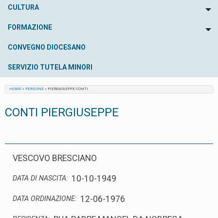
CULTURA
To
FORMAZIONE
To
CONVEGNO DIOCESANO
SERVIZIO TUTELA MINORI
HOME
»
PERSONE
»
PIERGIUSEPPE CONTI
CONTI PIERGIUSEPPE
VESCOVO BRESCIANO
10-10-1949
DATA DI NASCITA:
12-06-1976
DATA ORDINAZIONE: