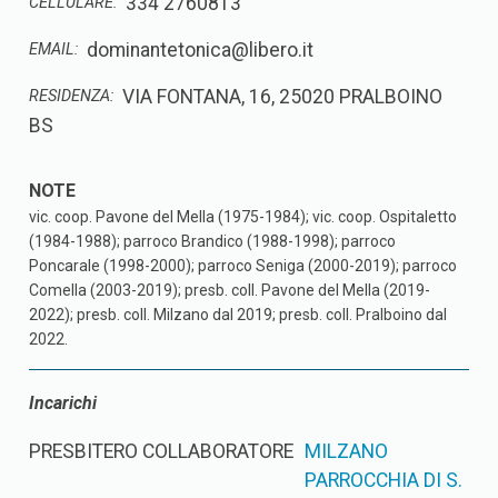
334 2760813
CELLULARE:
dominantetonica@libero.it
EMAIL:
VIA FONTANA, 16, 25020 PRALBOINO
RESIDENZA:
BS
vic. coop. Pavone del Mella (1975-1984); vic. coop. Ospitaletto
(1984-1988); parroco Brandico (1988-1998); parroco
Poncarale (1998-2000); parroco Seniga (2000-2019); parroco
Comella (2003-2019); presb. coll. Pavone del Mella (2019-
2022); presb. coll. Milzano dal 2019; presb. coll. Pralboino dal
2022.
Incarichi
PRESBITERO COLLABORATORE
MILZANO
PARROCCHIA DI S.