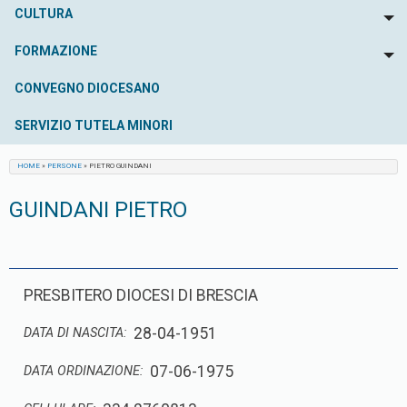
CULTURA
To
FORMAZIONE
To
CONVEGNO DIOCESANO
SERVIZIO TUTELA MINORI
HOME
»
PERSONE
»
PIETRO GUINDANI
GUINDANI PIETRO
PRESBITERO DIOCESI DI BRESCIA
28-04-1951
DATA DI NASCITA:
07-06-1975
DATA ORDINAZIONE: