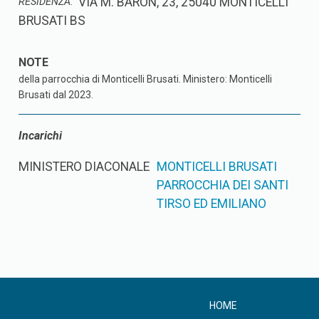
VIA M. BARON, 23, 25040 MONTICELLI
RESIDENZA:
BRUSATI BS
della parrocchia di Monticelli Brusati. Ministero: Monticelli
Brusati dal 2023.
Incarichi
MINISTERO DIACONALE
MONTICELLI BRUSATI
PARROCCHIA DEI SANTI
TIRSO ED EMILIANO
HOME