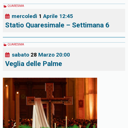
QUARESIMA
mercoledì
1
Aprile
12:45
Statio Quaresimale – Settimana 6
QUARESIMA
sabato
28
Marzo
20:00
Veglia delle Palme