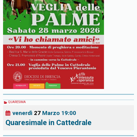
QUARESIMA
venerdì
27
Marzo
19:00
Quaresimale in Cattedrale