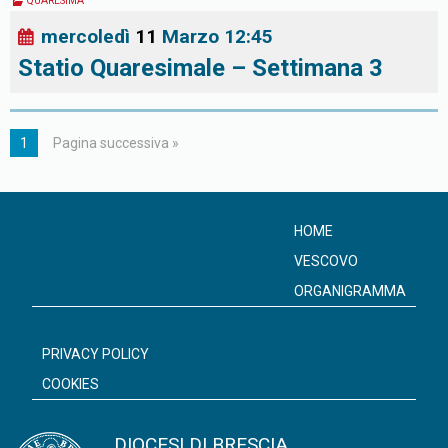
QUARESIMA
mercoledì
11
Marzo
12:45
Statio Quaresimale – Settimana 3
1
Pagina successiva »
HOME
VESCOVO
ORGANIGRAMMA
PRIVACY POLICY
COOKIES
DIOCESI DI BRESCIA