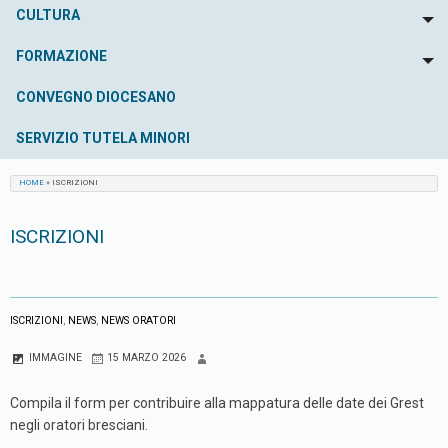
CULTURA
To
FORMAZIONE
To
CONVEGNO DIOCESANO
SERVIZIO TUTELA MINORI
HOME
»
ISCRIZIONI
ISCRIZIONI
ISCRIZIONI
,
NEWS
,
NEWS ORATORI
IMMAGINE
15 MARZO 2026
Compila il form per contribuire alla mappatura delle date dei Grest
negli oratori bresciani.