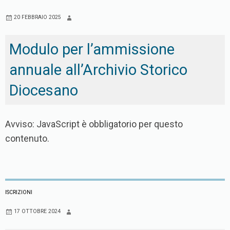
o
e
A
20 FEBBRAIO 2025
o
r
p
k
p
Modulo per l’ammissione
annuale all’Archivio Storico
Diocesano
Avviso: JavaScript è obbligatorio per questo
contenuto.
ISCRIZIONI
17 OTTOBRE 2024