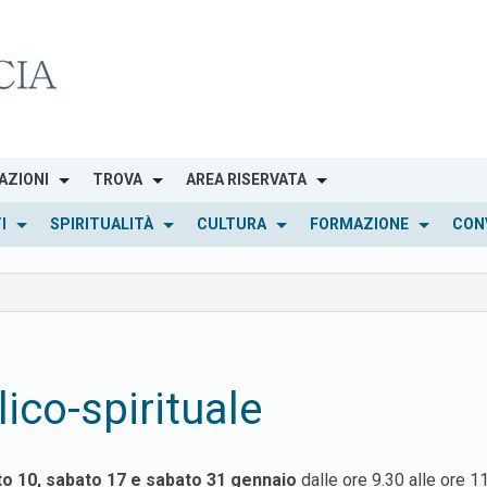
AZIONI
TROVA
AREA RISERVATA
I
SPIRITUALITÀ
CULTURA
FORMAZIONE
CON
ico-spirituale
o 10, sabato 17 e sabato 31 gennaio
dalle ore 9.30 alle ore 1