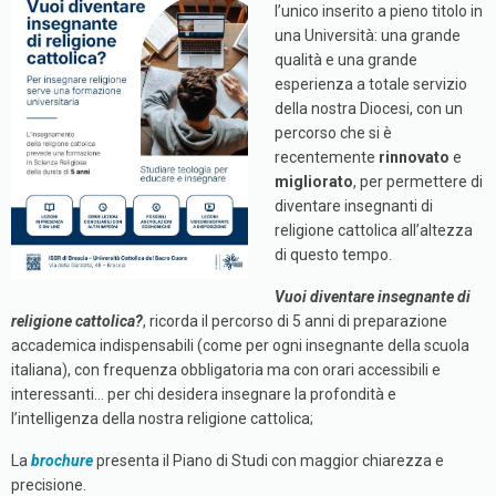
l’unico inserito a pieno titolo in
una Università: una grande
qualità e una grande
esperienza a totale servizio
della nostra Diocesi, con un
percorso che si è
recentemente
rinnovato
e
migliorato
, per permettere di
diventare insegnanti di
religione cattolica all’altezza
di questo tempo.
Vuoi diventare insegnante di
religione cattolica?
, ricorda il percorso di 5 anni di preparazione
accademica indispensabili (come per ogni insegnante della scuola
italiana), con frequenza obbligatoria ma con orari accessibili e
interessanti… per chi desidera insegnare la profondità e
l’intelligenza della nostra religione cattolica;
La
brochure
presenta il Piano di Studi con maggior chiarezza e
precisione.