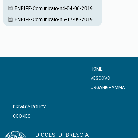
k
p
ENBIFF-Comunicato-n4-04-06-2019
ENBIFF-Comunicato-n5-17-09-2019
HOME
VESCOVO
ORGANIGRAMMA
PRIVACY POLICY
COOKIES
DIOCESI DI BRESCIA