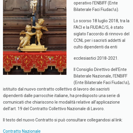
operativo l’ENBIFF (Ente
Bilaterale Faci Fiudac\s).
Lo scorso 18 luglio 2018, tra la
FACI e la FIUDAC/S, è stato
siglato l’accordo di rinnovo del
CCNL per i sacristi addetti al
culto dipendenti da enti
ecclesiastici 2018-2021.
Il Consiglio Direttivo dell’Ente
Bilaterale Nazionale, l’ENBIFF
(Ente Bilaterale Faci Fiudac\s),
istituito dal nuovo contratto collettivo di lavoro dei sacristi
dipendenti dalle parrocchie italiane, ha predisposto una serie di
comunicati che chiariscono le modalità relative all’applicazione
dell’art. 19 del Contratto Collettivo Nazionale di Lavoro.
Il testo del nuovo Contratto si può consultare collegandosi al link:
Contratto Nazionale