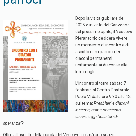
Dopo la visita giubilare del
2025 e in vista del Convegno
del prossimo aprile, il Vescovo
Pierantonio desidera vivere
un momento di incontro e di
ascolto con i parroci dei
diaconi permanenti
unitamente ai diaconi e alle
loro mogli.
L’incontro si terrà sabato 7
febbraio al Centro Pastorale
Paolo VI dalle ore 9.30 alle 12,
sul tema:
Presbiteri e diaconi
insieme, come possiamo
essere oggi “tessitori di
speranza”?
Oltre all’ascolto della parola del Vescovo, ci sarà uno spazio