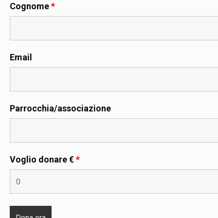
Cognome
*
Email
Parrocchia/associazione
Voglio donare €
*