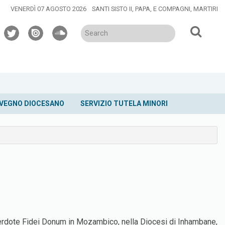
VENERDÌ 07 AGOSTO 2026
SANTI SISTO II, PAPA, E COMPAGNI, MARTIRI
twitter
issuu
soundcloud
VEGNO DIOCESANO
SERVIZIO TUTELA MINORI
erdote Fidei Donum in Mozambico, nella Diocesi di Inhambane,