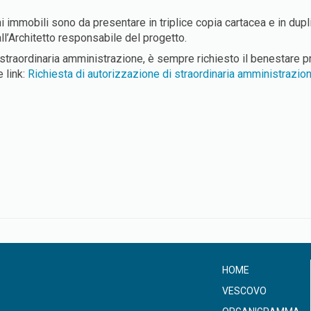
eni immobili sono da presentare in triplice copia cartacea e in d
ll’Architetto responsabile del progetto.
di straordinaria amministrazione, è sempre richiesto il benestare
 link:
Richiesta di autorizzazione di straordinaria amministrazio
HOME
VESCOVO