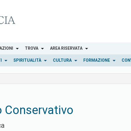
AZIONI
TROVA
AREA RISERVATA
I
SPIRITUALITÀ
CULTURA
FORMAZIONE
CON
 Conservativo
ca