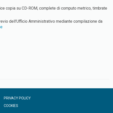
uplice copia su CD-ROM, complete di computo metrico, timbrate
 previo dell’Ufficio Amministrativo mediante compilazione da
ne
PRIVACY POLICY
COOKIES