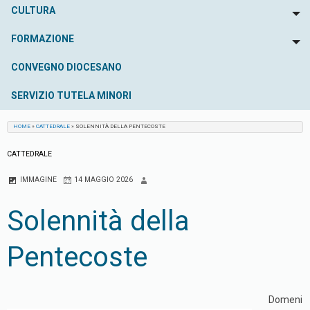
CULTURA
To
FORMAZIONE
To
CONVEGNO DIOCESANO
SERVIZIO TUTELA MINORI
HOME
»
CATTEDRALE
»
SOLENNITÀ DELLA PENTECOSTE
CATTEDRALE
IMMAGINE
14 MAGGIO 2026
Solennità della
Pentecoste
Domeni