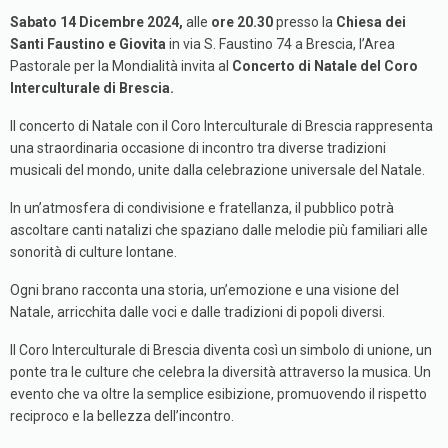
Sabato 14 Dicembre 2024,
alle
ore 20.30
presso la
Chiesa dei
Santi Faustino e Giovita
in via S. Faustino 74 a Brescia, l’Area
Pastorale per la Mondialità invita al
Concerto di Natale del Coro
Interculturale di Brescia.
Il concerto di Natale con il Coro Interculturale di Brescia rappresenta
una straordinaria occasione di incontro tra diverse tradizioni
musicali del mondo, unite dalla celebrazione universale del Natale.
In un’atmosfera di condivisione e fratellanza, il pubblico potrà
ascoltare canti natalizi che spaziano dalle melodie più familiari alle
sonorità di culture lontane.
Ogni brano racconta una storia, un’emozione e una visione del
Natale, arricchita dalle voci e dalle tradizioni di popoli diversi.
Il Coro Interculturale di Brescia diventa così un simbolo di unione, un
ponte tra le culture che celebra la diversità attraverso la musica. Un
evento che va oltre la semplice esibizione, promuovendo il rispetto
reciproco e la bellezza dell’incontro.