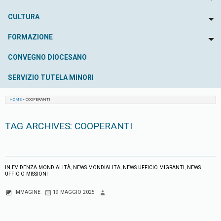
To
CULTURA
To
FORMAZIONE
To
CONVEGNO DIOCESANO
SERVIZIO TUTELA MINORI
HOME
»
COOPERANTI
TAG ARCHIVES:
COOPERANTI
IN EVIDENZA MONDIALITÀ
,
NEWS MONDIALITA
,
NEWS UFFICIO MIGRANTI
,
NEWS
UFFICIO MISSIONI
IMMAGINE
19 MAGGIO 2025