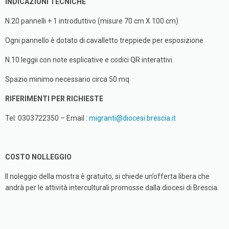
INDICAZIONI TECNICHE
N.20 pannelli + 1 introduttivo (misure 70 cm X 100 cm)
Ogni pannello è dotato di cavalletto treppiede per esposizione.
N.10 leggii con note esplicative e codici QR interattivi.
Spazio minimo necessario circa 50 mq
RIFERIMENTI PER RICHIESTE
Tel: 0303722350 – Email :
migranti@diocesi.brescia.it
COSTO NOLLEGGIO
Il noleggio della mostra è gratuito, si chiede un’offerta libera che
andrà per le attività interculturali promosse dalla diocesi di Brescia.