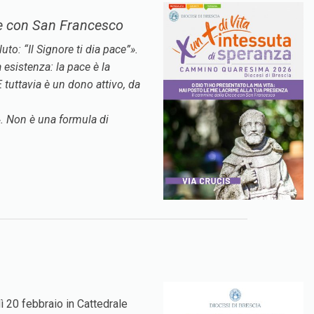
e con San Francesco
to: “Il Signore ti dia pace”».
 esistenza: la pace è la
 tuttavia è un dono attivo, da
i». Non è una formula di
ì 20 febbraio in Cattedrale