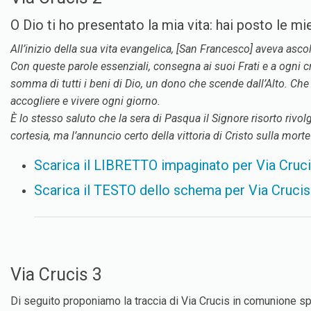
O Dio ti ho presentato la mia vita: hai posto le m
All’inizio della sua vita evangelica, [San Francesco] aveva asco
Con queste parole essenziali, consegna ai suoi Frati e a ogni cr
somma di tutti i beni di Dio, un dono che scende dall’Alto. Che 
accogliere e vivere ogni giorno.
È lo stesso saluto che la sera di Pasqua il Signore risorto rivo
cortesia, ma l’annuncio certo della vittoria di Cristo sulla mort
Scarica il LIBRETTO impaginato per Via Cruci
Scarica il TESTO dello schema per Via Crucis
Via Crucis 3
Di seguito proponiamo la traccia di Via Crucis in comunione spi