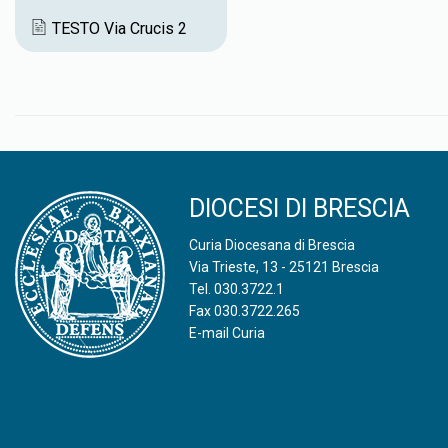
k
p
TESTO Via Crucis 2
DIOCESI DI BRESCIA
Curia Diocesana di Brescia
Via Trieste, 13 - 25121 Brescia
Tel.
030.3722.1
Fax 030.3722.265
E-mail Curia