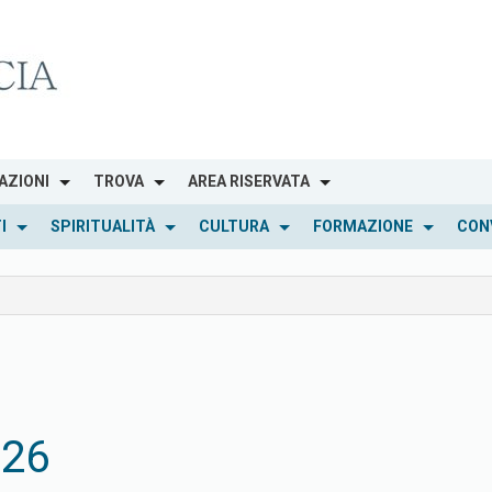
AZIONI
TROVA
AREA RISERVATA
I
SPIRITUALITÀ
CULTURA
FORMAZIONE
CON
026