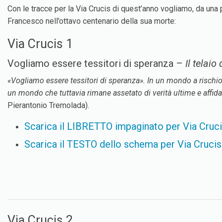
Con le tracce per la Via Crucis di quest’anno vogliamo, da un
Francesco nell’ottavo centenario della sua morte:
Via Crucis 1
Vogliamo essere tessitori di speranza –
Il telaio
«Vogliamo
essere tessitori di speranza». In un mondo a rischio
un mondo che tuttavia rimane assetato di verità ultime e affidab
Pierantonio Tremolada).
Scarica il LIBRETTO impaginato per Via Cruci
Scarica il TESTO dello schema per Via Crucis
Via Crucis 2