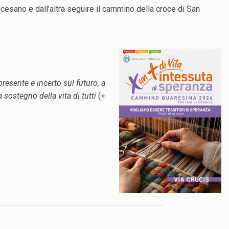
esano e dall’altra seguire il cammino della croce di San
resente e incerto sul futuro, a
sostegno della vita di tutti
(+