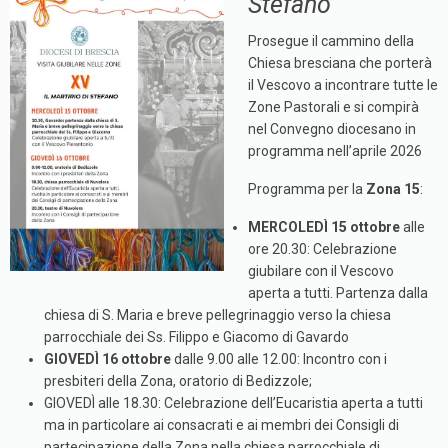
Stefano
Prosegue il cammino della
Chiesa bresciana che porterà
il Vescovo a incontrare tutte le
Zone Pastorali e si compirà
nel Convegno diocesano in
programma nell’aprile 2026
Programma per la
Zona 15
:
MERCOLEDÌ 15 ottobre
alle
ore 20.30: Celebrazione
giubilare con il Vescovo
aperta a tutti. Partenza dalla
chiesa di S. Maria e breve pellegrinaggio verso la chiesa
parrocchiale dei Ss. Filippo e Giacomo di Gavardo
GIOVEDÌ 16 ottobre
dalle 9.00 alle 12.00: Incontro con i
presbiteri della Zona, oratorio di Bedizzole;
GIOVEDÌ alle 18.30: Celebrazione dell’Eucaristia aperta a tutti
ma in particolare ai consacrati e ai membri dei Consigli di
partecipazione della Zona nella chiesa parrocchiale di