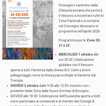
Prosegue il cammino della
Chiesa bresciana che porterà
il Vescovo a incontrare tutte le
Zone Pastorali e si compirà
nel Convegno diocesano in
programma nell’aprile 2026
Programma per le
Zone 20,
21 e 22
:
MERCOLEDÌ 1 ottobre
alle
ore 20.30: Celebrazione
giubilare con il Vescovo
aperta a tutti. Partenza dalla chiesa di S. Carlo e breve
pellegrinaggio verso la chiesa parrocchiale di Gardone Val
Trompia.
GIOVEDÌ 2 ottobre
dalle 9.00 alle 12.00: Incontro con i
presbiteri della Zona dalle Suore Dorotee di Bovegno;
GIOVEDÌ alle 18.30: Celebrazione dell’Eucaristia aperta a tutti
ma in particolare ai consacrati e ai membri dei Consigli di