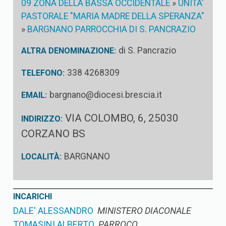
09 ZONA DELLA BASSA OCCIDENTALE
»
UNITA'
PASTORALE "MARIA MADRE DELLA SPERANZA"
»
BARGNANO PARROCCHIA DI S. PANCRAZIO
di S. Pancrazio
ALTRA DENOMINAZIONE:
338 4268309
TELEFONO:
bargnano@diocesi.brescia.it
EMAIL:
VIA COLOMBO, 6, 25030
INDIRIZZO:
CORZANO BS
BARGNANO
LOCALITÀ:
INCARICHI
DALE' ALESSANDRO
MINISTERO DIACONALE
TOMASINI ALBERTO
PARROCO