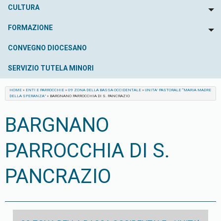
CULTURA
To
FORMAZIONE
To
CONVEGNO DIOCESANO
SERVIZIO TUTELA MINORI
HOME
»
ENTI E PARROCCHIE
»
09 ZONA DELLA BASSA OCCIDENTALE
»
UNITA’ PASTORALE “MARIA MADRE
DELLA SPERANZA”
»
BARGNANO PARROCCHIA DI S. PANCRAZIO
BARGNANO
PARROCCHIA DI S.
PANCRAZIO