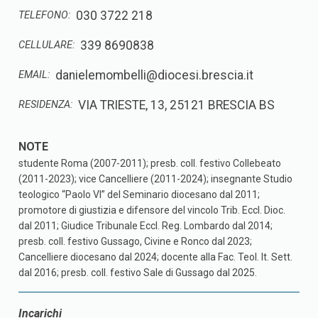
030 3722 218
TELEFONO:
339 8690838
CELLULARE:
danielemombelli@diocesi.brescia.it
EMAIL:
VIA TRIESTE, 13, 25121 BRESCIA BS
RESIDENZA:
studente Roma (2007-2011); presb. coll. festivo Collebeato
(2011-2023); vice Cancelliere (2011-2024); insegnante Studio
teologico “Paolo VI” del Seminario diocesano dal 2011;
promotore di giustizia e difensore del vincolo Trib. Eccl. Dioc.
dal 2011; Giudice Tribunale Eccl. Reg. Lombardo dal 2014;
presb. coll. festivo Gussago, Civine e Ronco dal 2023;
Cancelliere diocesano dal 2024; docente alla Fac. Teol. It. Sett.
dal 2016; presb. coll. festivo Sale di Gussago dal 2025.
Incarichi