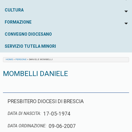
To
CULTURA
To
FORMAZIONE
To
CONVEGNO DIOCESANO
SERVIZIO TUTELA MINORI
HOME
»
PERSONE
»
DANIELE MOMBELLI
MOMBELLI DANIELE
PRESBITERO DIOCESI DI BRESCIA
17-05-1974
DATA DI NASCITA:
09-06-2007
DATA ORDINAZIONE: